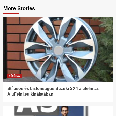
More Stories
Vásárlás
Stílusos és biztonságos Suzuki SX4 alufelni az
AluFelni.eu kínálatában