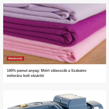
Webáruház
100% pamut anyag: Miért válasszák a Szakatex
méteráru bolt vásárlói