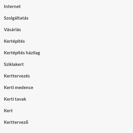
Internet
Szolgáltatás
Vásárlás
Kertépítés
Kertépítés házilag
Sziklakert
Kerttervezés
Kerti medence
Kerti tavak
Kert
Kerttervező