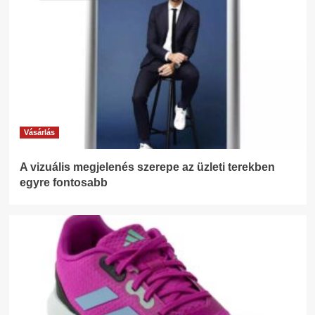
Vásárlás
A vizuális megjelenés szerepe az üzleti terekben
egyre fontosabb