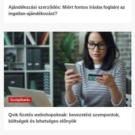
Ajándékozási szerződés: Miért fontos írásba foglalni az
ingatlan-ajándékozást?
Szolgáltatás
Qvik fizetés webshopoknak: bevezetési szempontok,
költségek és lehetséges előnyök