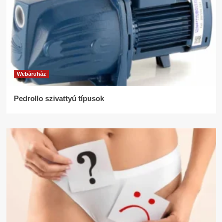
Webáruház
Pedrollo szivattyú típusok