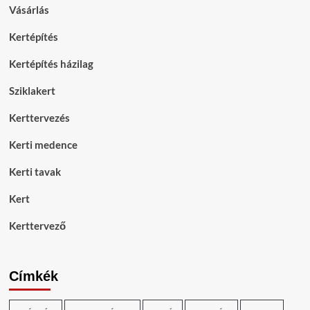
Vásárlás
Kertépítés
Kertépítés házilag
Sziklakert
Kerttervezés
Kerti medence
Kerti tavak
Kert
Kerttervező
Címkék