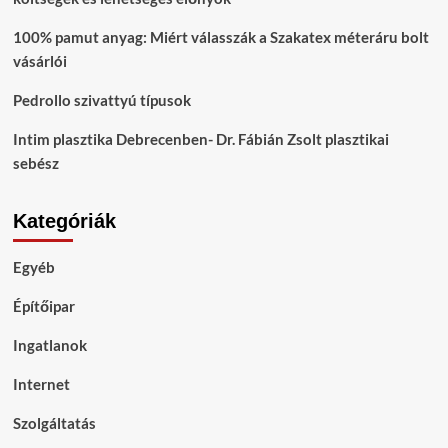
100% pamut anyag: Miért válasszák a Szakatex méteráru bolt
vásárlói
Pedrollo szivattyú típusok
Intim plasztika Debrecenben- Dr. Fábián Zsolt plasztikai
sebész
Kategóriák
Egyéb
Építőipar
Ingatlanok
Internet
Szolgáltatás