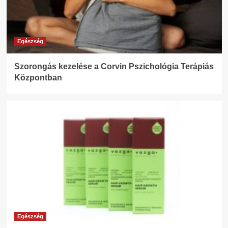
Egészség
Szorongás kezelése a Corvin Pszichológia Terápiás
Központban
Egészség