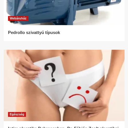
Webáruház
Pedrollo szivattyú típusok
Egészség