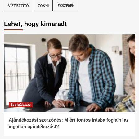
VÍZTISZTÍTÓ
ZOKNI
ÉKSZEREK
Lehet, hogy kimaradt
Szolgáltatás
Ajándékozási szerződés: Miért fontos írásba foglalni az
ingatlan-ajándékozást?