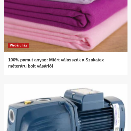
Webáruház
100% pamut anyag: Miért válasszák a Szakatex
méteráru bolt vásárlói