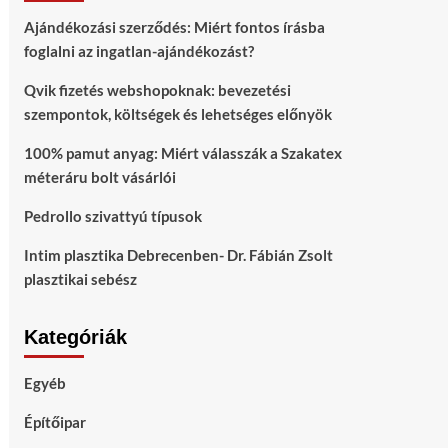
Ajándékozási szerződés: Miért fontos írásba
foglalni az ingatlan-ajándékozást?
Qvik fizetés webshopoknak: bevezetési
szempontok, költségek és lehetséges előnyök
100% pamut anyag: Miért válasszák a Szakatex
méteráru bolt vásárlói
Pedrollo szivattyú típusok
Intim plasztika Debrecenben- Dr. Fábián Zsolt
plasztikai sebész
Kategóriák
Egyéb
Építőipar