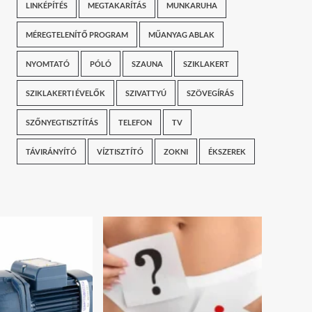
LINKÉPÍTÉS
MEGTAKARÍTÁS
MUNKARUHA
MÉREGTELENÍTŐ PROGRAM
MŰANYAG ABLAK
NYOMTATÓ
PÓLÓ
SZAUNA
SZIKLAKERT
SZIKLAKERTI ÉVELŐK
SZIVATTYÚ
SZÖVEGÍRÁS
SZŐNYEGTISZTÍTÁS
TELEFON
TV
TÁVIRÁNYÍTÓ
VÍZTISZTÍTÓ
ZOKNI
ÉKSZEREK