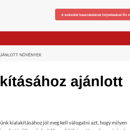
A weboldal használatának folytatásával Ön e
AJÁNLOTT NÖVÉNYEK
akításához ajánlott
ünk kialakításához jól meg kell válogatni azt, hogy milyen