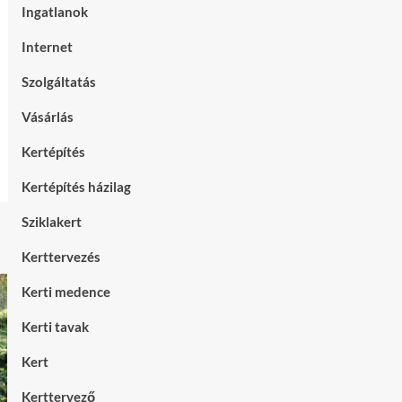
Ingatlanok
Internet
Szolgáltatás
Vásárlás
Kertépítés
Kertépítés házilag
Sziklakert
Kerttervezés
Kerti medence
Kerti tavak
Kert
Kerttervező