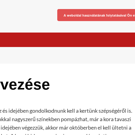
A weboldal használatának folytatásával Ön e
rvezése
sz és idejében gondolkodnunk kell a kertünk szépségéről is.
kkal nagyszerű színekben pompázhat, már a kora tavaszi
idejében végezzük, akkor már októberben el kell ültetni a