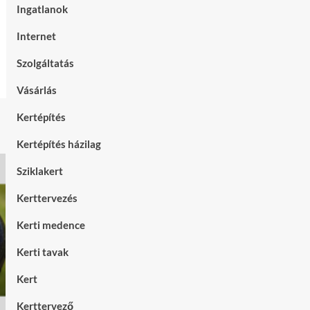
Ingatlanok
Internet
Szolgáltatás
Vásárlás
Kertépítés
Kertépítés házilag
Sziklakert
Kerttervezés
Kerti medence
Kerti tavak
Kert
Kerttervező