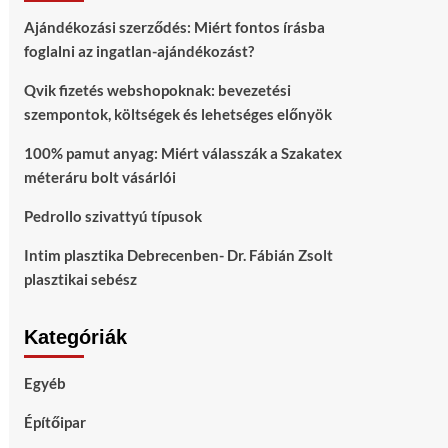
Ajándékozási szerződés: Miért fontos írásba
foglalni az ingatlan-ajándékozást?
Qvik fizetés webshopoknak: bevezetési
szempontok, költségek és lehetséges előnyök
100% pamut anyag: Miért válasszák a Szakatex
méteráru bolt vásárlói
Pedrollo szivattyú típusok
Intim plasztika Debrecenben- Dr. Fábián Zsolt
plasztikai sebész
Kategóriák
Egyéb
Építőipar