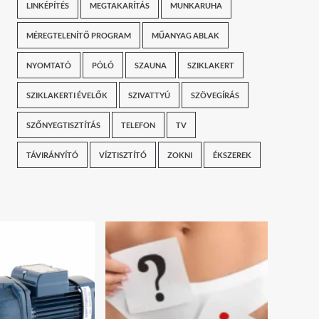
LINKÉPÍTÉS
MEGTAKARÍTÁS
MUNKARUHA
MÉREGTELENÍTŐ PROGRAM
MŰANYAG ABLAK
NYOMTATÓ
PÓLÓ
SZAUNA
SZIKLAKERT
SZIKLAKERTI ÉVELŐK
SZIVATTYÚ
SZÖVEGÍRÁS
SZŐNYEGTISZTÍTÁS
TELEFON
TV
TÁVIRÁNYÍTÓ
VÍZTISZTÍTÓ
ZOKNI
ÉKSZEREK