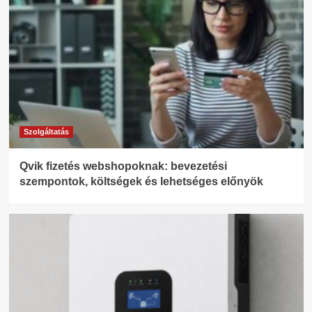
Szolgáltatás
Qvik fizetés webshopoknak: bevezetési
szempontok, költségek és lehetséges előnyök