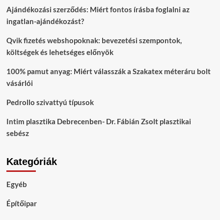
Ajándékozási szerződés: Miért fontos írásba foglalni az
ingatlan-ajándékozást?
Qvik fizetés webshopoknak: bevezetési szempontok,
költségek és lehetséges előnyök
100% pamut anyag: Miért válasszák a Szakatex méteráru bolt
vásárlói
Pedrollo szivattyú típusok
Intim plasztika Debrecenben- Dr. Fábián Zsolt plasztikai
sebész
Kategóriák
Egyéb
Építőipar