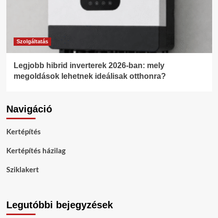
Szolgáltatás
Legjobb hibrid inverterek 2026-ban: mely
megoldások lehetnek ideálisak otthonra?
Navigáció
Kertépítés
Kertépítés házilag
Sziklakert
Legutóbbi bejegyzések