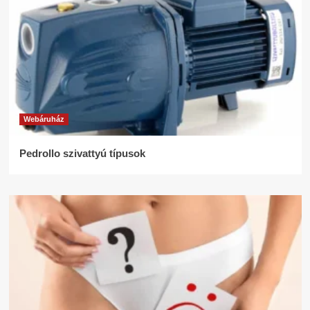
Webáruház
Pedrollo szivattyú típusok