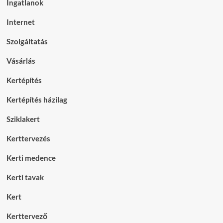
Ingatlanok
Internet
Szolgáltatás
Vásárlás
Kertépítés
Kertépítés házilag
Sziklakert
Kerttervezés
Kerti medence
Kerti tavak
Kert
Kerttervező