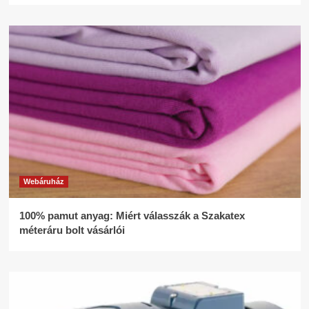
Webáruház
100% pamut anyag: Miért válasszák a Szakatex
méteráru bolt vásárlói