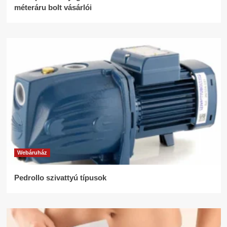
méteráru bolt vásárlói
Webáruház
Pedrollo szivattyú típusok