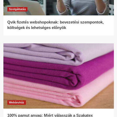
Szolgáltatás
Qvik fizetés webshopoknak: bevezetési szempontok,
költségek és lehetséges előnyök
Webáruház
100% pamut anyag: Miért válasszák a Szakatex