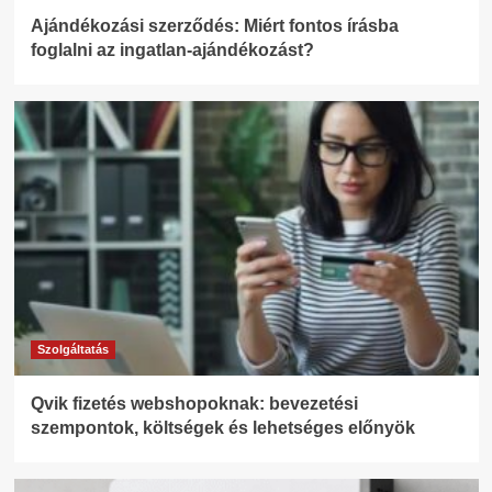
Ajándékozási szerződés: Miért fontos írásba
foglalni az ingatlan-ajándékozást?
Szolgáltatás
Qvik fizetés webshopoknak: bevezetési
szempontok, költségek és lehetséges előnyök