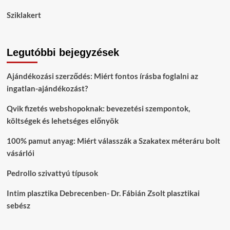
Sziklakert
Legutóbbi bejegyzések
Ajándékozási szerződés: Miért fontos írásba foglalni az
ingatlan-ajándékozást?
Qvik fizetés webshopoknak: bevezetési szempontok,
költségek és lehetséges előnyök
100% pamut anyag: Miért válasszák a Szakatex méteráru bolt
vásárlói
Pedrollo szivattyú típusok
Intim plasztika Debrecenben- Dr. Fábián Zsolt plasztikai
sebész