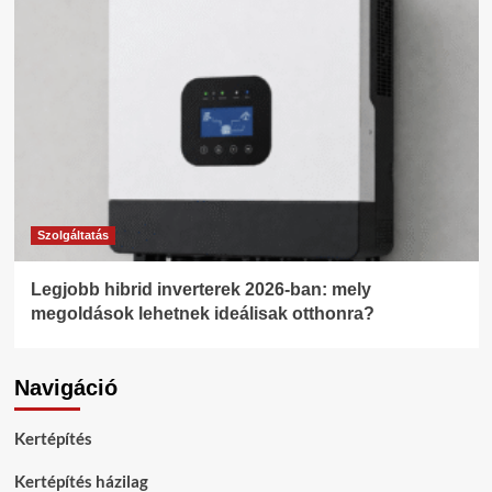
Szolgáltatás
Legjobb hibrid inverterek 2026-ban: mely
megoldások lehetnek ideálisak otthonra?
Navigáció
Kertépítés
Kertépítés házilag