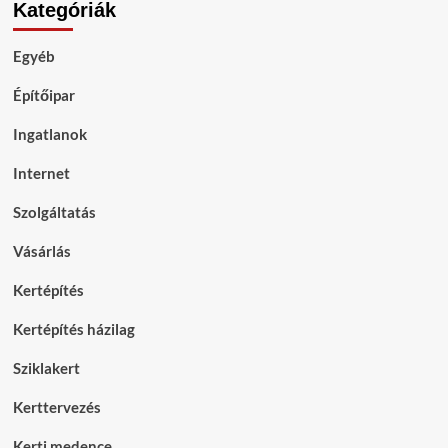
Kategóriák
Egyéb
Építőipar
Ingatlanok
Internet
Szolgáltatás
Vásárlás
Kertépítés
Kertépítés házilag
Sziklakert
Kerttervezés
Kerti medence