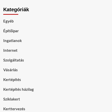
Kategóriák
Egyéb
Építőipar
Ingatlanok
Internet
Szolgáltatás
Vásárlás
Kertépítés
Kertépítés házilag
Sziklakert
Kerttervezés