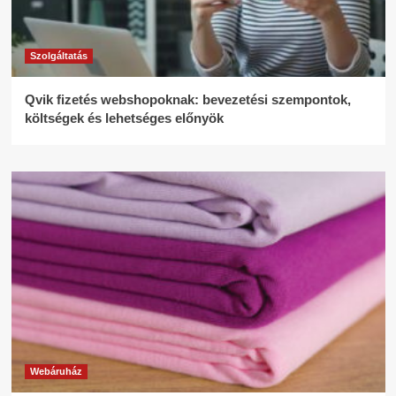
Szolgáltatás
Qvik fizetés webshopoknak: bevezetési szempontok,
költségek és lehetséges előnyök
Webáruház