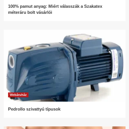
100% pamut anyag: Miért válasszák a Szakatex
méteráru bolt vásárlói
Webáruház
Pedrollo szivattyú típusok