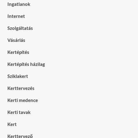
Ingatlanok
Internet
Szolgáltatás
Vásárlás
Kertépítés
Kertépítés házilag
Sziklakert
Kerttervezés
Kerti medence
Kerti tavak
Kert
Kerttervező