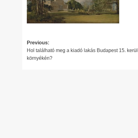
Post
Previous:
Hol található meg a kiadó lakás Budapest 15. kerül
navigation
környékén?