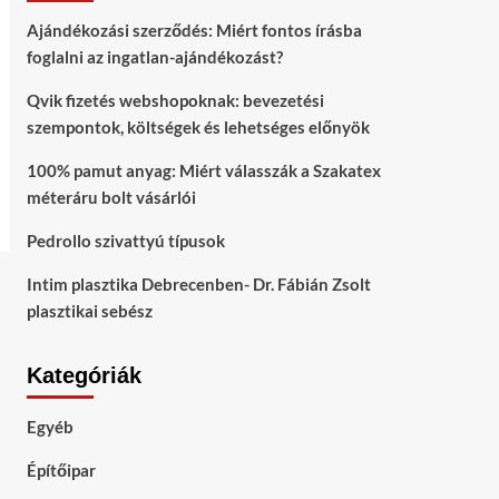
Ajándékozási szerződés: Miért fontos írásba
foglalni az ingatlan-ajándékozást?
Qvik fizetés webshopoknak: bevezetési
szempontok, költségek és lehetséges előnyök
100% pamut anyag: Miért válasszák a Szakatex
méteráru bolt vásárlói
Pedrollo szivattyú típusok
Intim plasztika Debrecenben- Dr. Fábián Zsolt
plasztikai sebész
Kategóriák
Egyéb
Építőipar