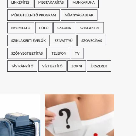
LINKÉPÍTÉS
MEGTAKARÍTÁS
MUNKARUHA
MÉREGTELENÍTŐ PROGRAM
MŰANYAG ABLAK
NYOMTATÓ
PÓLÓ
SZAUNA
SZIKLAKERT
SZIKLAKERTI ÉVELŐK
SZIVATTYÚ
SZÖVEGÍRÁS
SZŐNYEGTISZTÍTÁS
TELEFON
TV
TÁVIRÁNYÍTÓ
VÍZTISZTÍTÓ
ZOKNI
ÉKSZEREK