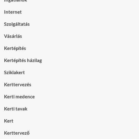
Internet
Szolgáltatás
Vásárlás
Kertépítés
Kertépítés házilag
Sziklakert
Kerttervezés
Kerti medence
Kerti tavak
Kert
Kerttervező