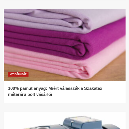
Webáruház
100% pamut anyag: Miért válasszák a Szakatex
méteráru bolt vásárlói