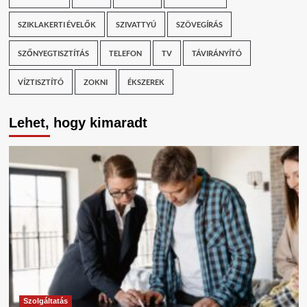
SZIKLAKERTI ÉVELŐK
SZIVATTYÚ
SZÖVEGÍRÁS
SZŐNYEGTISZTÍTÁS
TELEFON
TV
TÁVIRÁNYÍTÓ
VÍZTISZTÍTÓ
ZOKNI
ÉKSZEREK
Lehet, hogy kimaradt
Szolgáltatás