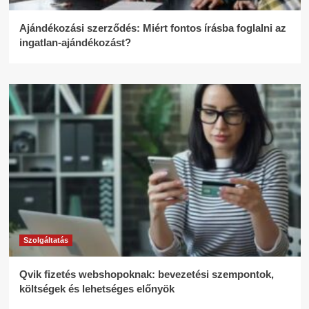
Ajándékozási szerződés: Miért fontos írásba foglalni az
ingatlan-ajándékozást?
Szolgáltatás
Qvik fizetés webshopoknak: bevezetési szempontok,
költségek és lehetséges előnyök