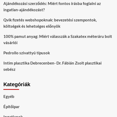
Ajándékozási szerződés: Miért fontos írásba foglalni az
ingatlan-ajándékozást?
Qvik fizetés webshopoknak: bevezetési szempontok,
költségek és lehetséges előnyök
100% pamut anyag: Miért válasszák a Szakatex méteráru bolt
vásárlói
Pedrollo szivattyú típusok
Intim plasztika Debrecenben- Dr. Fábián Zsolt plasztikai
sebész
Kategóriák
Egyéb
Építőipar
Ingatlanok