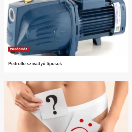
Webáruház
Pedrollo szivattyú típusok